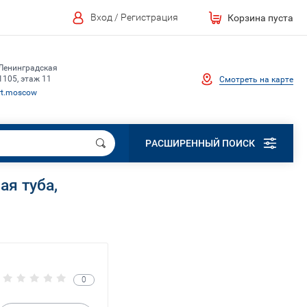
Вход / Регистрация
Корзина пуста
 Ленинградская
1105, этаж 11
Смотреть на карте
rt.moscow
РАСШИРЕННЫЙ ПОИСК
я туба,
0