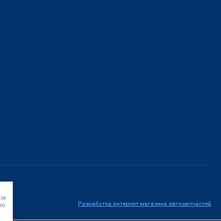
ie
Разработка интернет-магазина автозапчастей
но