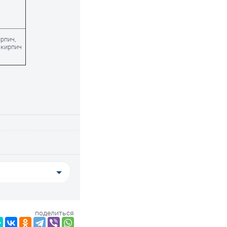
рпич,
 кирпич
поделиться