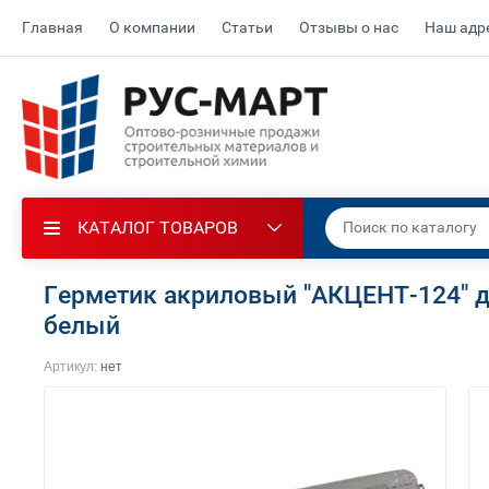
Главная
О компании
Статьи
Отзывы о нас
Наш адр
КАТАЛОГ ТОВАРОВ
Герметик акриловый "АКЦЕНТ-124" д
белый
Артикул:
нет