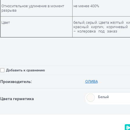
Относительное удлинение в момент
не менее 400%
разрыва
Цвет
белый, серый. Цвета жёлтый ки
красный кирпич, коричневый
– колеровка под заказ
Добавить к сравнению
Производитель:
ОЛИВА
Белый
Цвета герметика