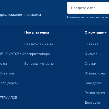
 предложения первыми
Нажимая на кнопку, вы согл
Покупателям
О компании
Связаться с нами
Главная
Е, ГРУНТОВКИ
Возврат товара
О компании
клеи
Вопросы и ответы
Статьи
обизаторы
Отзывы о нас
ллу, дереву
Наш адрес
Регистрация
ТЕРИАЛОВ
Доставка